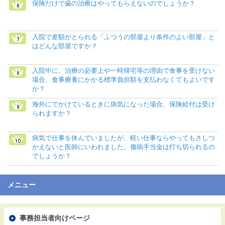
保険だけで歯の治療はやってもらえないのでしょうか？
入院で差額がとられる「ふつうの部屋より条件のよい部屋」と
はどんな部屋ですか？
入院中に、治療の必要上や一時帰宅等の理由で食事を受けない
場合、食事療養にかかる標準負担額を支払わなくてもよいです
か？
海外にでかけているときに病気になった場合、保険給付は受け
られますか？
病気で仕事を休んでいましたが、軽い仕事ならやってもさしつ
かえないと医師にいわれました。傷病手当金は打ち切られるの
でしょうか？
メニュー
事務担当者向けページ