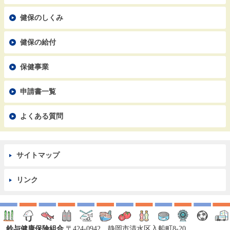
健保のしくみ
健保の給付
保健事業
申請書一覧
よくある質問
サイトマップ
リンク
鈴与健康保険組合
〒424-0942 静岡市清水区入船町8-20