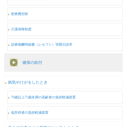
医療費控除
介護保険制度
診療報酬明細書（レセプト）等開示請求
健保の給付
病気やけがをしたとき
70歳以上75歳未満の高齢者の負担軽減措置
低所得者の負担軽減措置